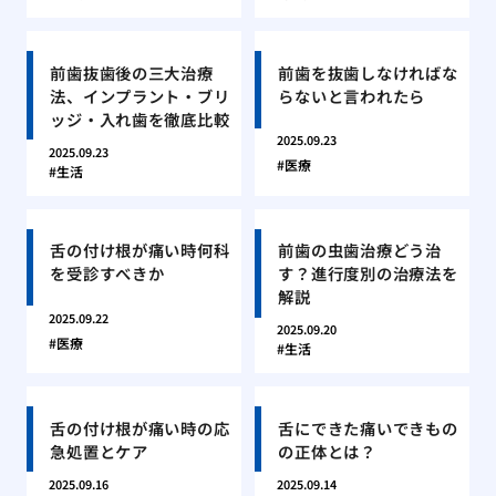
前歯抜歯後の三大治療
前歯を抜歯しなければな
法、インプラント・ブリ
らないと言われたら
ッジ・入れ歯を徹底比較
2025.09.23
2025.09.23
医療
生活
舌の付け根が痛い時何科
前歯の虫歯治療どう治
を受診すべきか
す？進行度別の治療法を
解説
2025.09.22
2025.09.20
医療
生活
舌の付け根が痛い時の応
舌にできた痛いできもの
急処置とケア
の正体とは？
2025.09.16
2025.09.14