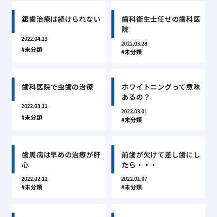
銀歯治療は続けられない
歯科衛生士任せの歯科医
院
2022.04.23
2022.03.28
未分類
未分類
歯科医院で虫歯の治療
ホワイトニングって意味
あるの？
2022.03.11
2022.03.01
未分類
未分類
歯周病は早めの治療が肝
前歯が欠けて差し歯にし
心
たら・・・
2022.02.12
2022.01.07
未分類
未分類