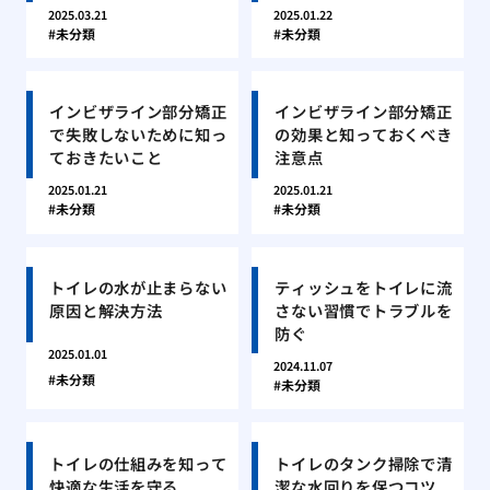
2025.03.21
2025.01.22
未分類
未分類
インビザライン部分矯正
インビザライン部分矯正
で失敗しないために知っ
の効果と知っておくべき
ておきたいこと
注意点
2025.01.21
2025.01.21
未分類
未分類
トイレの水が止まらない
ティッシュをトイレに流
原因と解決方法
さない習慣でトラブルを
防ぐ
2025.01.01
2024.11.07
未分類
未分類
トイレの仕組みを知って
トイレのタンク掃除で清
快適な生活を守る
潔な水回りを保つコツ