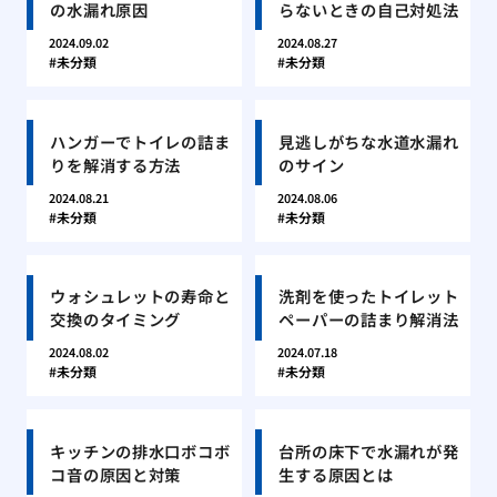
の水漏れ原因
らないときの自己対処法
2024.09.02
2024.08.27
未分類
未分類
ハンガーでトイレの詰ま
見逃しがちな水道水漏れ
りを解消する方法
のサイン
2024.08.21
2024.08.06
未分類
未分類
ウォシュレットの寿命と
洗剤を使ったトイレット
交換のタイミング
ペーパーの詰まり解消法
2024.08.02
2024.07.18
未分類
未分類
キッチンの排水口ボコボ
台所の床下で水漏れが発
コ音の原因と対策
生する原因とは