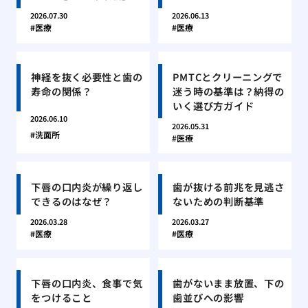
2026.07.30
2026.06.13
医療
医療
神経を抜く必要性と歯の
PMTCとクリーニングで
寿命の関係？
迷う時の基準は？納得の
いく選び方ガイド
2026.06.10
2026.05.31
洗面所
医療
下唇の口内炎が繰り返し
歯が抜ける前兆を見逃さ
できるのはなぜ？
ないための判断基準
2026.03.28
2026.03.27
医療
医療
下唇の口内炎、食事で気
歯がないまま放置、下の
をつけること
歯並びへの影響