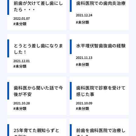
前歯が欠けて差し歯にし
歯科医院での歯肉炎治療
たら・・・
2021.12.24
2022.01.07
未分類
未分類
とうとう差し歯になりま
水平埋伏智歯抜歯の経験
した！
2021.11.13
2021.12.01
未分類
未分類
歯科医から聞いた話で今
歯科医院で診察を受けて
後が不安
感じた事
2021.10.28
2021.10.09
未分類
未分類
25年育てた親知らずと
前歯を歯科医院で治療し