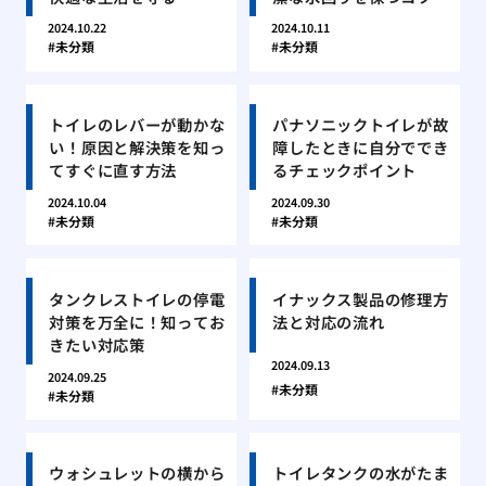
2024.10.22
2024.10.11
未分類
未分類
トイレのレバーが動かな
パナソニックトイレが故
い！原因と解決策を知っ
障したときに自分ででき
てすぐに直す方法
るチェックポイント
2024.10.04
2024.09.30
未分類
未分類
タンクレストイレの停電
イナックス製品の修理方
対策を万全に！知ってお
法と対応の流れ
きたい対応策
2024.09.13
2024.09.25
未分類
未分類
ウォシュレットの横から
トイレタンクの水がたま