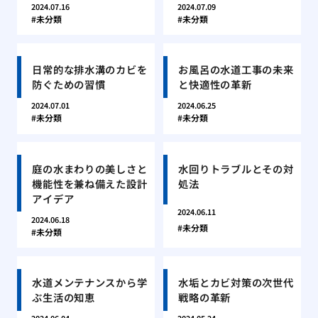
2024.07.16
2024.07.09
未分類
未分類
日常的な排水溝のカビを
お風呂の水道工事の未来
防ぐための習慣
と快適性の革新
2024.07.01
2024.06.25
未分類
未分類
庭の水まわりの美しさと
水回りトラブルとその対
機能性を兼ね備えた設計
処法
アイデア
2024.06.11
2024.06.18
未分類
未分類
水道メンテナンスから学
水垢とカビ対策の次世代
ぶ生活の知恵
戦略の革新