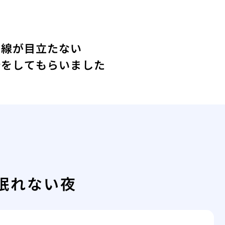
い線が目立たない
術をしてもらいました
眠れない夜