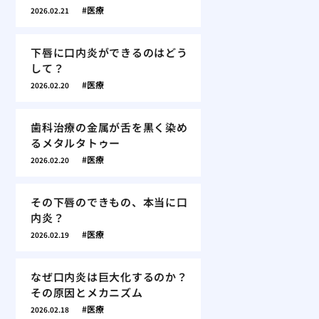
医療
2026.02.21
下唇に口内炎ができるのはどう
して？
医療
2026.02.20
歯科治療の金属が舌を黒く染め
るメタルタトゥー
医療
2026.02.20
その下唇のできもの、本当に口
内炎？
医療
2026.02.19
なぜ口内炎は巨大化するのか？
その原因とメカニズム
医療
2026.02.18