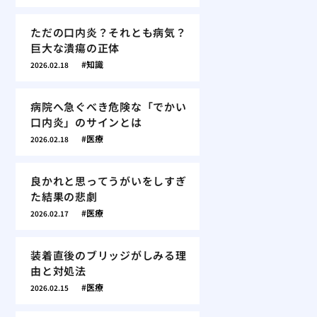
ただの口内炎？それとも病気？
巨大な潰瘍の正体
知識
2026.02.18
病院へ急ぐべき危険な「でかい
口内炎」のサインとは
医療
2026.02.18
良かれと思ってうがいをしすぎ
た結果の悲劇
医療
2026.02.17
装着直後のブリッジがしみる理
由と対処法
医療
2026.02.15