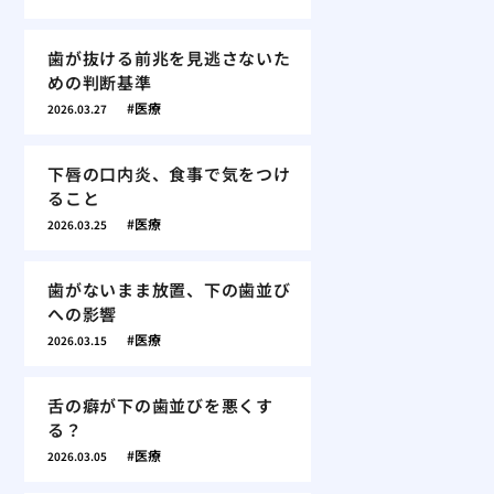
歯が抜ける前兆を見逃さないた
めの判断基準
医療
2026.03.27
下唇の口内炎、食事で気をつけ
ること
医療
2026.03.25
歯がないまま放置、下の歯並び
への影響
医療
2026.03.15
舌の癖が下の歯並びを悪くす
る？
医療
2026.03.05