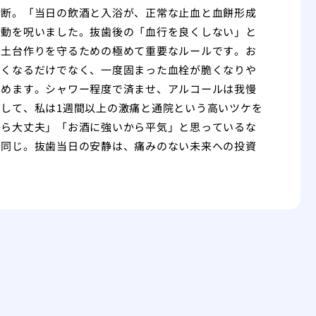
診断。「当日の飲酒と入浴が、正常な止血と血餅形成
行動を呪いました。抜歯後の「血行を良くしない」と
の土台作りを守るための極めて重要なルールです。お
くくなるだけでなく、一度固まった血栓が脆くなりや
高めます。シャワー程度で済ませ、アルコールは我慢
して、私は1週間以上の激痛と通院という高いツケを
から大丈夫」「お酒に強いから平気」と思っているな
も同じ。抜歯当日の安静は、痛みのない未来への投資