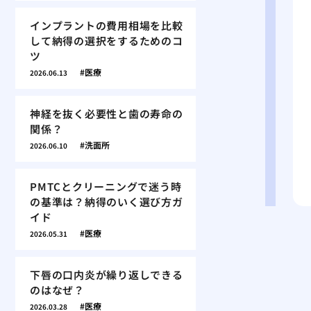
インプラントの費用相場を比較
して納得の選択をするためのコ
ツ
医療
2026.06.13
神経を抜く必要性と歯の寿命の
関係？
洗面所
2026.06.10
PMTCとクリーニングで迷う時
の基準は？納得のいく選び方ガ
イド
医療
2026.05.31
下唇の口内炎が繰り返しできる
のはなぜ？
医療
2026.03.28