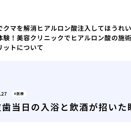
でクマを解消
ヒアルロン酸注入してほうれ
体験！
美容クリニックでヒアルロン酸の施
リットについて
.27
医療
抜歯当日の入浴と飲酒が招いた