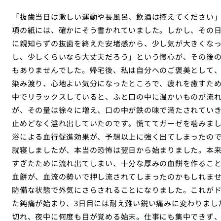
「抜歯当日は激しい運動や長風呂、飲酒は控えてください
項の紙には、確かにそう書かれていました。しかし、その
に親知らずの抜歯を終えた安堵感から、少し気が大きくな
し、少しくらいなら大丈夫だろう」という慢心が、その後
もありませんでした。帰宅後、私は自分へのご褒美として
染み渡り、心地よい気分になったところで、疲れを癒すた
中でリラックスしていると、ふと口の中に温かいものが流
が、その量は徐々に増え、口の中が鉄の味で満たされてい
止めどなく溢れ出していたのです。慌ててガーゼを噛みま
浴による血行促進効果が、予想以上に強く出てしまったの
就寝しましたが、本当の恐怖は翌日から始まりました。本
すぎたために流れ出てしまい、十分な厚みの血餅を作るこ
血餅が、血流の勢いで押し流されてしまったのかもしれま
防備な状態で外気にさらされることになりました。これがド
た鈍痛が始まり、3日目には耐え難い鋭い痛みに変わりまし
切れ、夜中に何度も目が覚める始末。仕事にも集中できず