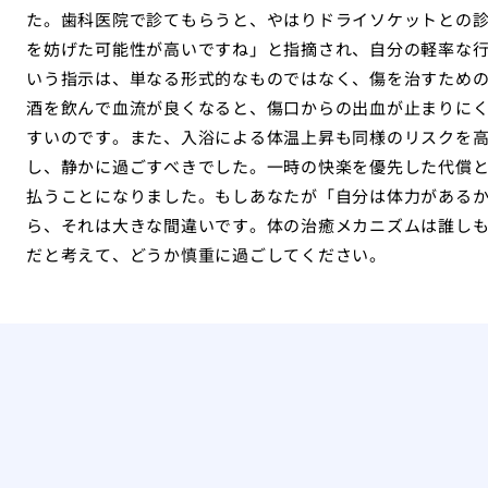
た。歯科医院で診てもらうと、やはりドライソケットとの
を妨げた可能性が高いですね」と指摘され、自分の軽率な
いう指示は、単なる形式的なものではなく、傷を治すため
酒を飲んで血流が良くなると、傷口からの出血が止まりに
すいのです。また、入浴による体温上昇も同様のリスクを
し、静かに過ごすべきでした。一時の快楽を優先した代償と
払うことになりました。もしあなたが「自分は体力がある
ら、それは大きな間違いです。体の治癒メカニズムは誰し
だと考えて、どうか慎重に過ごしてください。