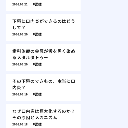
医療
2026.02.21
下唇に口内炎ができるのはどう
して？
医療
2026.02.20
歯科治療の金属が舌を黒く染め
るメタルタトゥー
医療
2026.02.20
その下唇のできもの、本当に口
内炎？
医療
2026.02.19
なぜ口内炎は巨大化するのか？
その原因とメカニズム
医療
2026.02.18