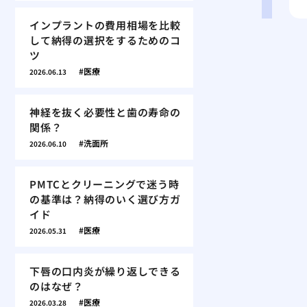
インプラントの費用相場を比較
して納得の選択をするためのコ
ツ
医療
2026.06.13
神経を抜く必要性と歯の寿命の
関係？
洗面所
2026.06.10
PMTCとクリーニングで迷う時
の基準は？納得のいく選び方ガ
イド
医療
2026.05.31
下唇の口内炎が繰り返しできる
のはなぜ？
医療
2026.03.28