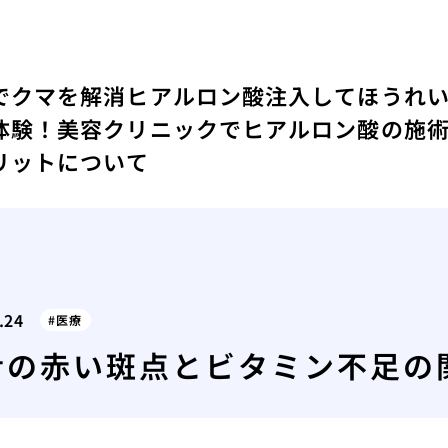
でクマを解消
ヒアルロン酸注入してほうれ
体験！
美容クリニックでヒアルロン酸の施
リットについて
.24
医療
舌の赤い斑点とビタミン不足の