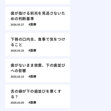
歯が抜ける前兆を見逃さないた
めの判断基準
医療
2026.03.27
下唇の口内炎、食事で気をつけ
ること
医療
2026.03.25
歯がないまま放置、下の歯並び
への影響
医療
2026.03.15
舌の癖が下の歯並びを悪くす
る？
医療
2026.03.05