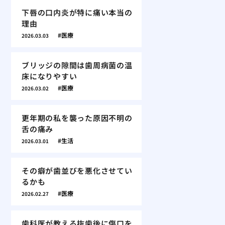
下唇の口内炎が特に痛い本当の
理由
医療
2026.03.03
ブリッジの隙間は歯周病菌の温
床になりやすい
医療
2026.03.02
更年期の私を襲った原因不明の
舌の痛み
生活
2026.03.01
その癖が歯並びを悪化させてい
るかも
医療
2026.02.27
歯科医が教える抜歯後に傷口を