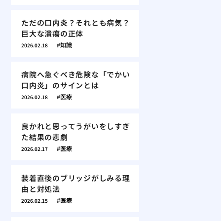
ただの口内炎？それとも病気？
巨大な潰瘍の正体
知識
2026.02.18
病院へ急ぐべき危険な「でかい
口内炎」のサインとは
医療
2026.02.18
良かれと思ってうがいをしすぎ
た結果の悲劇
医療
2026.02.17
装着直後のブリッジがしみる理
由と対処法
医療
2026.02.15