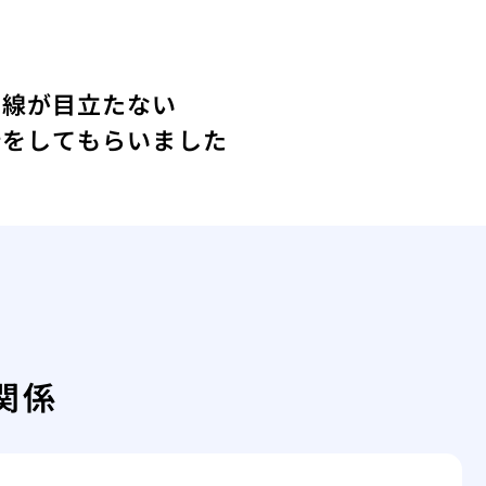
い線が目立たない
術をしてもらいました
関係