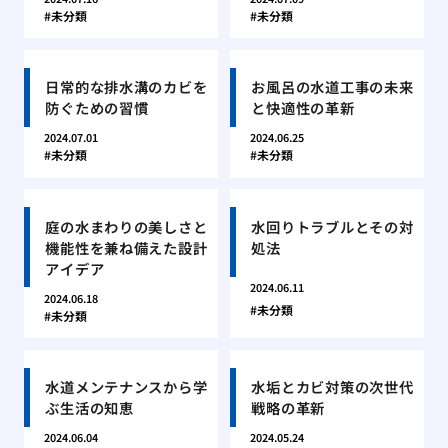
未分類
未分類
日常的な排水溝のカビを
お風呂の水道工事の未来
防ぐための習慣
と快適性の革新
2024.07.01
2024.06.25
未分類
未分類
庭の水まわりの美しさと
水回りトラブルとその対
機能性を兼ね備えた設計
処法
アイデア
2024.06.11
2024.06.18
未分類
未分類
水道メンテナンスから学
水垢とカビ対策の次世代
ぶ生活の知恵
戦略の革新
2024.06.04
2024.05.24