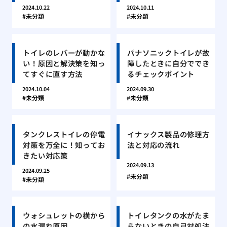
2024.10.22
2024.10.11
未分類
未分類
トイレのレバーが動かな
パナソニックトイレが故
い！原因と解決策を知っ
障したときに自分ででき
てすぐに直す方法
るチェックポイント
2024.10.04
2024.09.30
未分類
未分類
タンクレストイレの停電
イナックス製品の修理方
対策を万全に！知ってお
法と対応の流れ
きたい対応策
2024.09.13
2024.09.25
未分類
未分類
ウォシュレットの横から
トイレタンクの水がたま
の水漏れ原因
らないときの自己対処法