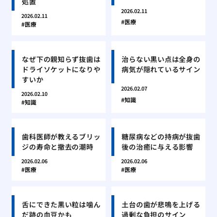
処置
2026.02.11
2026.02.11
医療
医療
なぜ下の親知らず抜歯は
治らない黒い点は全身の
ドライソケットになりや
病気が隠れているサイン
すいか
2026.02.07
2026.02.10
知識
知識
歯科医師が教えるブリッ
糖尿病などの持病が抜歯
ジの寿命と撤去の潮時
後の治癒に与える影響
2026.02.06
2026.02.06
医療
医療
舌にできた黒い粒は噛ん
土台の歯が悲鳴を上げる
だ跡の血豆かも
過剰な負担のサイン