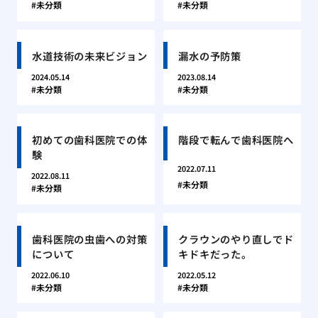
未分類
未分類
水道技術の未来ビジョン
漏水の予防策
2024.05.14
2023.08.14
未分類
未分類
初めての歯科医院での体
階段で転んで歯科医院へ
験
2022.07.11
2022.08.11
未分類
未分類
歯科医院の虫歯への対策
クラウンのやり直しでド
について
キドキだった。
2022.06.10
2022.05.12
未分類
未分類