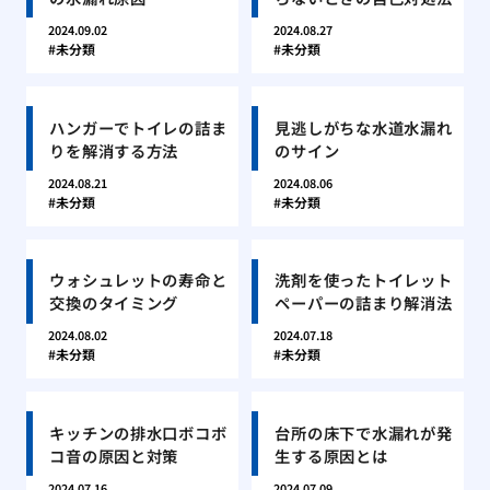
2024.09.02
2024.08.27
未分類
未分類
ハンガーでトイレの詰ま
見逃しがちな水道水漏れ
りを解消する方法
のサイン
2024.08.21
2024.08.06
未分類
未分類
ウォシュレットの寿命と
洗剤を使ったトイレット
交換のタイミング
ペーパーの詰まり解消法
2024.08.02
2024.07.18
未分類
未分類
キッチンの排水口ボコボ
台所の床下で水漏れが発
コ音の原因と対策
生する原因とは
2024.07.16
2024.07.09