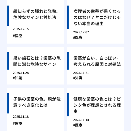
親知らずの腫れと発熱。
喫煙者の歯茎が黒くなる
危険なサインと対処法
のはなぜ？ヤニだけじゃ
ない本当の理由
2025.12.15
2025.12.07
医療
医療
黒い歯石とは？歯茎の隙
歯茎が白い、白っぽい。
間に潜む危険なサイン
考えられる原因と対処法
2025.11.28
2025.11.21
知識
知識
子供の歯茎の色。親が注
健康な歯茎の色とは？ピ
意すべき変化とは
ンク色が理想とされる理
由
2025.11.18
2025.11.14
医療
医療