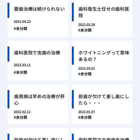
銀歯治療は続けられない
歯科衛生士任せの歯科医
院
2022.04.23
2022.03.28
未分類
未分類
歯科医院で虫歯の治療
ホワイトニングって意味
あるの？
2022.03.11
2022.03.01
未分類
未分類
歯周病は早めの治療が肝
前歯が欠けて差し歯にし
心
たら・・・
2022.02.12
2022.01.07
未分類
未分類
前歯が欠けて差し歯にし
歯科医院での歯肉炎治療