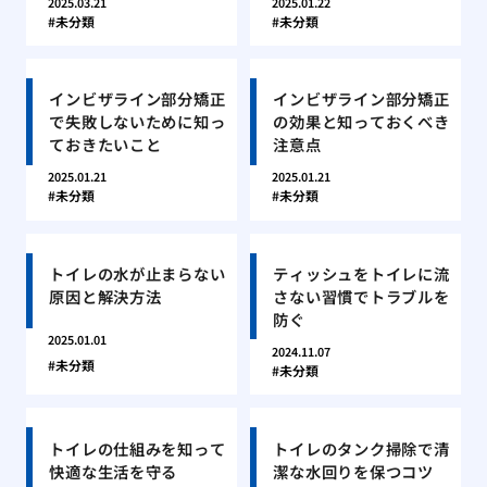
2025.03.21
2025.01.22
未分類
未分類
インビザライン部分矯正
インビザライン部分矯正
で失敗しないために知っ
の効果と知っておくべき
ておきたいこと
注意点
2025.01.21
2025.01.21
未分類
未分類
トイレの水が止まらない
ティッシュをトイレに流
原因と解決方法
さない習慣でトラブルを
防ぐ
2025.01.01
2024.11.07
未分類
未分類
トイレの仕組みを知って
トイレのタンク掃除で清
快適な生活を守る
潔な水回りを保つコツ