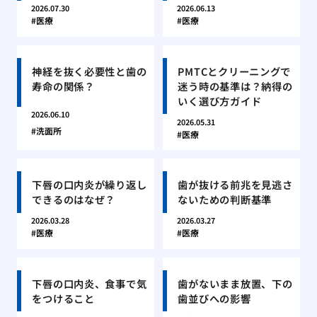
2026.07.30
2026.06.13
医療
医療
神経を抜く必要性と歯の
PMTCとクリーニングで
寿命の関係？
迷う時の基準は？納得の
いく選び方ガイド
2026.06.10
2026.05.31
洗面所
医療
下唇の口内炎が繰り返し
歯が抜ける前兆を見逃さ
できるのはなぜ？
ないための判断基準
2026.03.28
2026.03.27
医療
医療
下唇の口内炎、食事で気
歯がないまま放置、下の
をつけること
歯並びへの影響