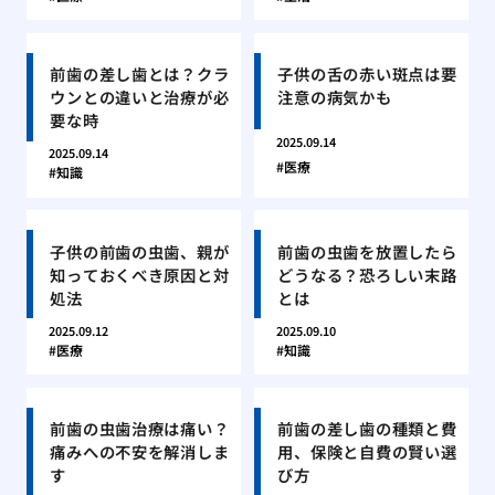
前歯の差し歯とは？クラ
子供の舌の赤い斑点は要
ウンとの違いと治療が必
注意の病気かも
要な時
2025.09.14
2025.09.14
医療
知識
子供の前歯の虫歯、親が
前歯の虫歯を放置したら
知っておくべき原因と対
どうなる？恐ろしい末路
処法
とは
2025.09.12
2025.09.10
医療
知識
前歯の虫歯治療は痛い？
前歯の差し歯の種類と費
痛みへの不安を解消しま
用、保険と自費の賢い選
す
び方