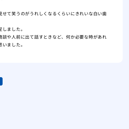
見せて笑うのがうれしくなるくらいにきれいな白い歯
足しました。
商談や人前に出て話すときなど、何か必要な時があれ
思いました。