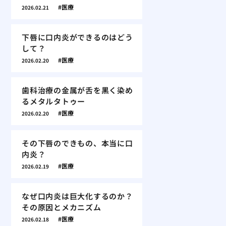
医療
2026.02.21
下唇に口内炎ができるのはどう
して？
医療
2026.02.20
歯科治療の金属が舌を黒く染め
るメタルタトゥー
医療
2026.02.20
その下唇のできもの、本当に口
内炎？
医療
2026.02.19
なぜ口内炎は巨大化するのか？
その原因とメカニズム
医療
2026.02.18