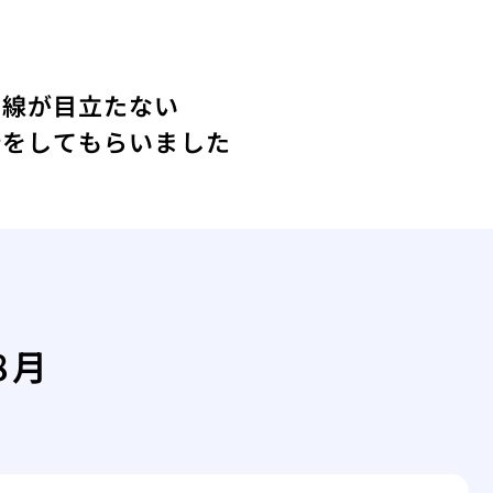
い線が目立たない
術をしてもらいました
8月