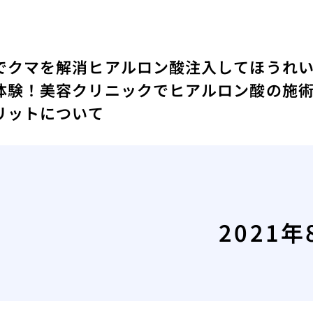
でクマを解消
ヒアルロン酸注入してほうれ
体験！
美容クリニックでヒアルロン酸の施
リットについて
2021年