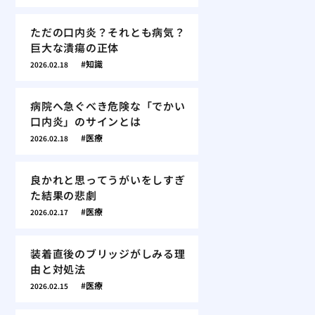
ただの口内炎？それとも病気？
巨大な潰瘍の正体
知識
2026.02.18
病院へ急ぐべき危険な「でかい
口内炎」のサインとは
医療
2026.02.18
良かれと思ってうがいをしすぎ
た結果の悲劇
医療
2026.02.17
装着直後のブリッジがしみる理
由と対処法
医療
2026.02.15