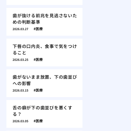
歯が抜ける前兆を見逃さないた
めの判断基準
医療
2026.03.27
下唇の口内炎、食事で気をつけ
ること
医療
2026.03.25
歯がないまま放置、下の歯並び
への影響
医療
2026.03.15
舌の癖が下の歯並びを悪くす
る？
医療
2026.03.05