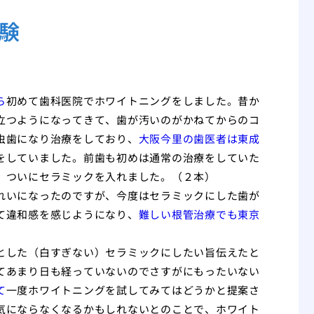
験
ら
初めて歯科医院でホワイトニングをしました。昔か
立つようになってきて、歯が汚いのがかねてからのコ
虫歯になり治療をしており、
大阪今里の歯医者は東成
をしていました。前歯も初めは通常の治療をしていた
、ついにセラミックを入れました。（２本）
れいになったのですが、今度はセラミックにした歯が
て違和感を感じようになり、
難しい根管治療でも東京
とした（白すぎない）セラミックにしたい旨伝えたと
てあまり日も経っていないのでさすがにもったいない
て
一度ホワイトニングを試してみてはどうかと提案さ
気にならなくなるかもしれないとのことで、ホワイト